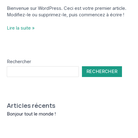
Bienvenue sur WordPress. Ceci est votre premier article.
Modifiez-le ou supprimez-le, puis commencez à écrire !
Bonjour
Lire la suite »
tout
le
monde !
Rechercher
RECHERCHER
Articles récents
Bonjour tout le monde !