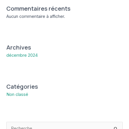
Commentaires récents
Aucun commentaire à afficher.
Archives
décembre 2024
Catégories
Non classé
R